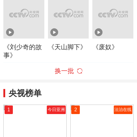
《刘少奇的故
《天山脚下》
《废奴》
事》
换一批
央视榜单
1
2
今日亚洲
法治在线