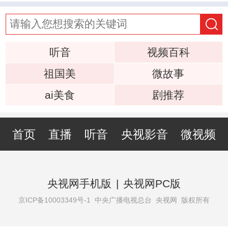
听音
视频百科
祖国美
微故事
ai美食
剧推荐
首页
直播
听音
央视影音
微视频
央视网手机版
|
央视网PC版
京ICP备10003349号-1
中央广播电视总台 央视网 版权所有