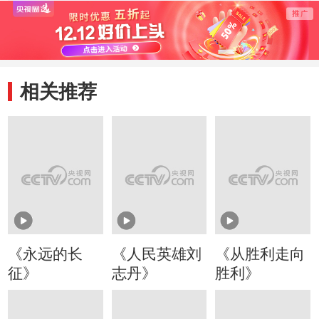
相关推荐
《永远的长
《人民英雄刘
《从胜利走向
征》
志丹》
胜利》