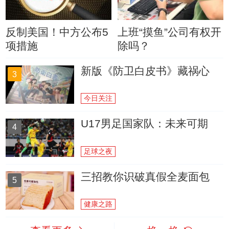
反制美国！中方公布5
上班“摸鱼”公司有权开
项措施
除吗？
新版《防卫白皮书》藏祸心
3
今日关注
U17男足国家队：未来可期
4
足球之夜
三招教你识破真假全麦面包
5
健康之路