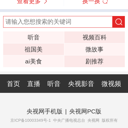
查看更多
换一换
听音
视频百科
祖国美
微故事
ai美食
剧推荐
首页
直播
听音
央视影音
微视频
央视网手机版
|
央视网PC版
京ICP备10003349号-1
中央广播电视总台 央视网 版权所有