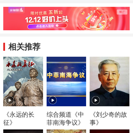
相关推荐
《永远的长
综合频道《中
《刘少奇的故
征》
菲南海争议》
事》