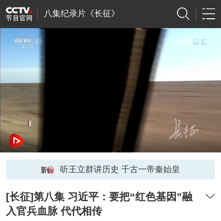
八集纪录片《长征》
听王立群讲历史 千古一帝秦始皇
[长征]第八集 习近平：要把“红色基因”融
入官兵血脉 代代相传