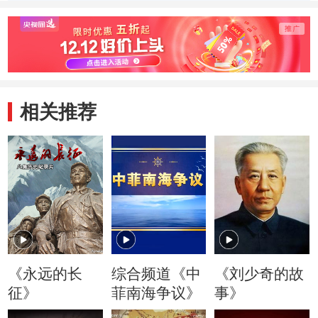
什么出发的
代代相传
相关推荐
《永远的长
综合频道《中
《刘少奇的故
征》
菲南海争议》
事》