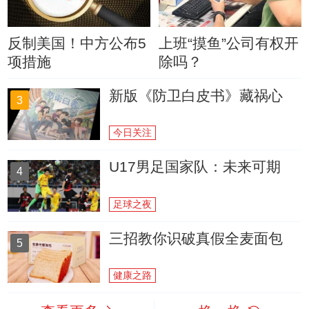
反制美国！中方公布5
上班“摸鱼”公司有权开
项措施
除吗？
新版《防卫白皮书》藏祸心
3
今日关注
U17男足国家队：未来可期
4
足球之夜
三招教你识破真假全麦面包
5
健康之路