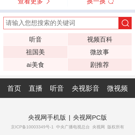
查看更多
换一换
听音
视频百科
祖国美
微故事
ai美食
剧推荐
首页
直播
听音
央视影音
微视频
央视网手机版
|
央视网PC版
京ICP备10003349号-1
中央广播电视总台 央视网 版权所有