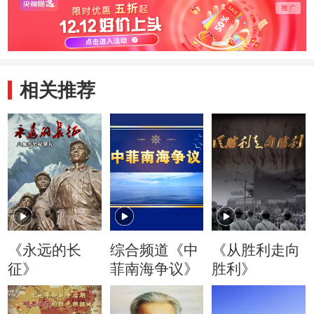
相关推荐
《永远的长
综合频道《中
《从胜利走向
征》
菲南海争议》
胜利》