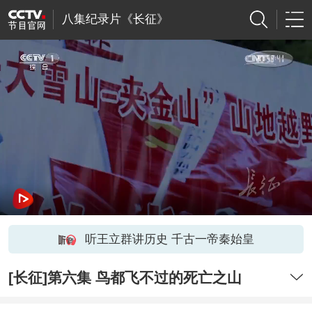
八集纪录片《长征》
听王立群讲历史 千古一帝秦始皇
[长征]第六集 鸟都飞不过的死亡之山