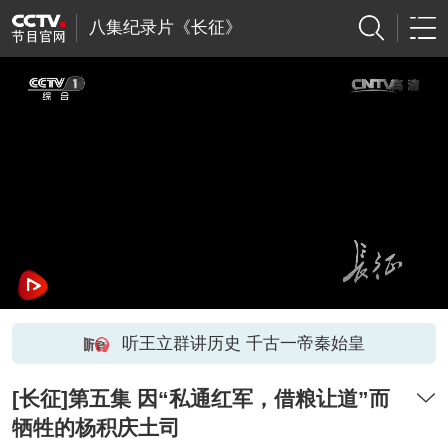
八集纪录片《长征》
听王立群讲历史 千古一帝秦始皇
[长征]第五集 因“私通红军，借粮让道”而
牺牲的杨积庆土司