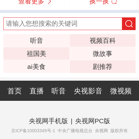
查看更多
换一换
听音
视频百科
祖国美
微故事
ai美食
剧推荐
首页
直播
听音
央视影音
微视频
央视网手机版
|
央视网PC版
京ICP备10003349号-1
中央广播电视总台 央视网 版权所有