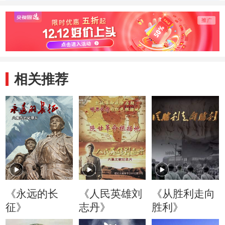
庆土司
相关推荐
《永远的长
《人民英雄刘
《从胜利走向
征》
志丹》
胜利》