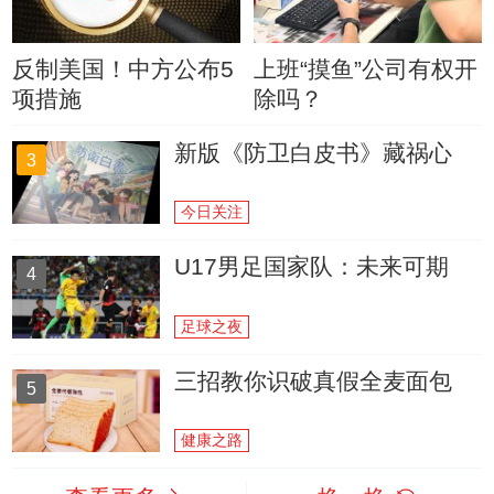
反制美国！中方公布5
上班“摸鱼”公司有权开
项措施
除吗？
新版《防卫白皮书》藏祸心
3
今日关注
U17男足国家队：未来可期
4
足球之夜
三招教你识破真假全麦面包
5
健康之路