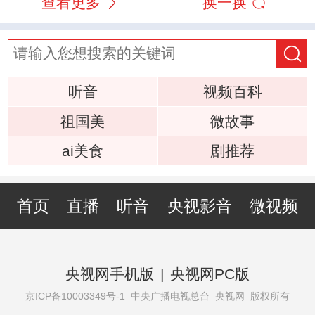
查看更多
换一换
听音
视频百科
祖国美
微故事
ai美食
剧推荐
首页
直播
听音
央视影音
微视频
央视网手机版
|
央视网PC版
京ICP备10003349号-1
中央广播电视总台 央视网 版权所有