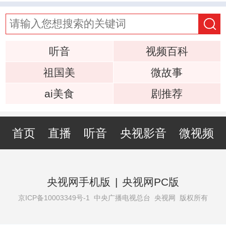
听音
视频百科
祖国美
微故事
ai美食
剧推荐
首页
直播
听音
央视影音
微视频
央视网手机版
|
央视网PC版
京ICP备10003349号-1
中央广播电视总台 央视网 版权所有