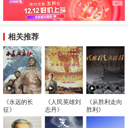
相关推荐
《永远的长
《人民英雄刘
《从胜利走向
征》
志丹》
胜利》