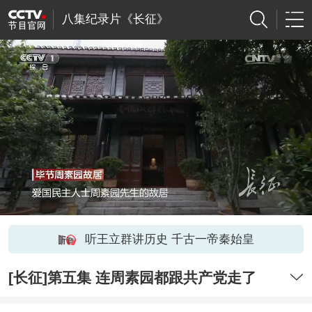
八集纪录片《长征》
听王立群讲历史 千古一帝秦始皇
[长征]第五集 连周素园都跟共产党走了