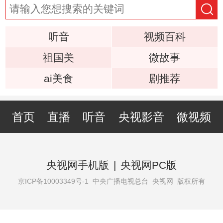
听音
视频百科
祖国美
微故事
ai美食
剧推荐
首页
直播
听音
央视影音
微视频
央视网手机版
|
央视网PC版
京ICP备10003349号-1
中央广播电视总台 央视网 版权所有