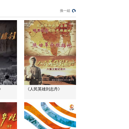
[长征影像馆]纪录片
《长征》15秒预告
換一組
00:00:15
[长征影像馆]纪录片
《长征》30秒预告
00:00:30
[长征影像馆]纪录片
《长征》30秒制作花
絮
00:00:30
[长征影像馆]纪录片
《长征》老红军篇 敬
礼版60秒
00:01:00
》
《人民英雄刘志丹》
[长征影像馆]纪录片
《长征》老红军篇 数
据版60秒
00:01:00
纪录片《长征》第一
集 花絮1
00:01:35