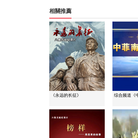
相關推薦
《永远的长征》
综合频道《