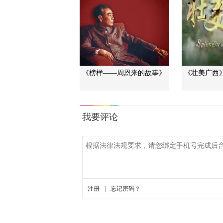
《榜样——周恩来的故事》
《壮美广西