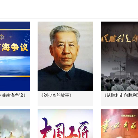
中菲南海争议》
《刘少奇的故事》
《从胜利走向胜利