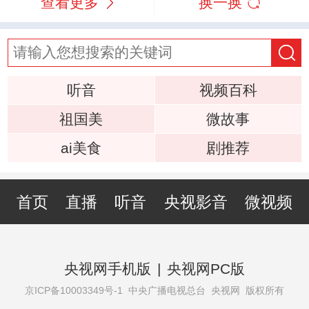
查看更多
换一换
听音
视频百科
祖国美
微故事
ai美食
剧推荐
首页
直播
听音
央视影音
微视频
央视网手机版
|
央视网PC版
京ICP备10003349号-1
中央广播电视总台 央视网 版权所有