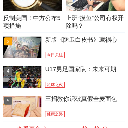
反制美国！中方公布5
上班“摸鱼”公司有权开
项措施
除吗？
新版《防卫白皮书》藏祸心
3
今日关注
U17男足国家队：未来可期
4
足球之夜
三招教你识破真假全麦面包
5
健康之路