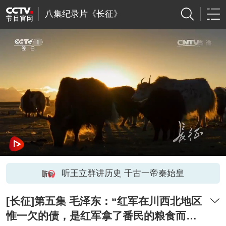
八集纪录片《长征》
听王立群讲历史 千古一帝秦始皇
[长征]第五集 毛泽东：“红军在川西北地区
惟一欠的债，是红军拿了番民的粮食而欠