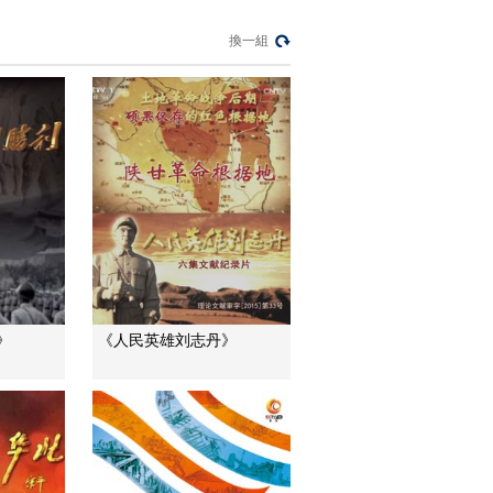
[长征影像馆]纪录片
《长征》15秒预告
換一組
00:00:15
[长征影像馆]纪录片
《长征》30秒预告
00:00:30
[长征影像馆]纪录片
《长征》30秒制作花
絮
00:00:30
[长征影像馆]纪录片
《长征》老红军篇 敬
礼版60秒
00:01:00
》
《人民英雄刘志丹》
[长征影像馆]纪录片
《长征》老红军篇 数
据版60秒
00:01:00
纪录片《长征》第一
集 花絮1
00:01:35