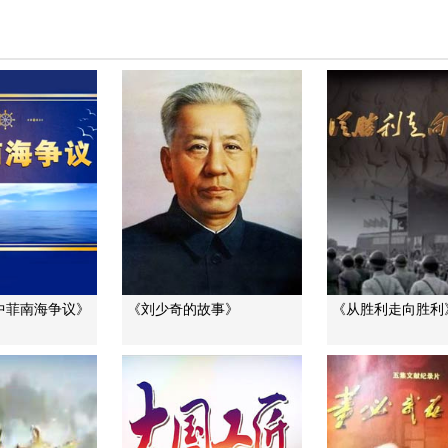
中菲南海争议》
《刘少奇的故事》
《从胜利走向胜利