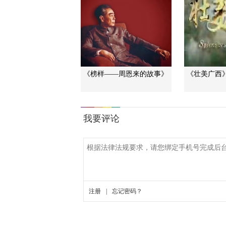
《榜样——周恩来的故事》
《壮美广西