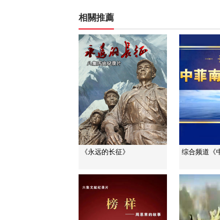
相關推薦
《永远的长征》
综合频道《