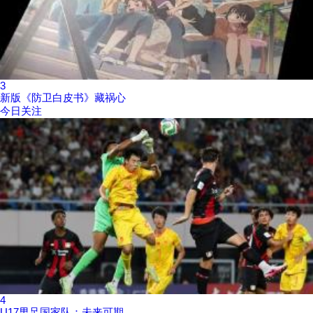
3
新版《防卫白皮书》藏祸心
今日关注
4
U17男足国家队：未来可期