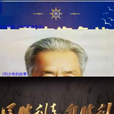
综合频道《中菲南海争议》
《刘少奇的故事》