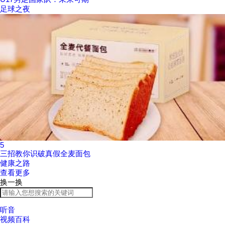
足球之夜
5
三招教你识破真假全麦面包
健康之路
查看更多
换一换
听音
视频百科