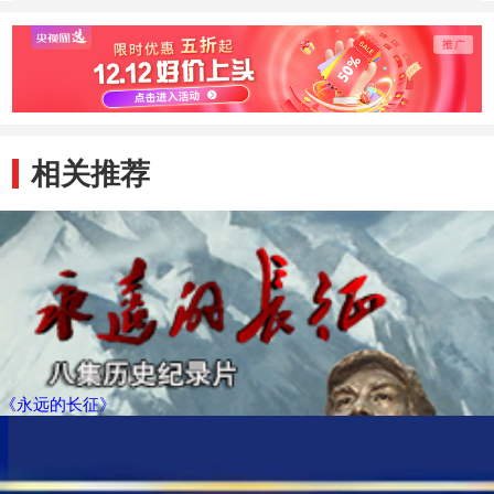
免了全军覆灭
了
相关推荐
《永远的长征》