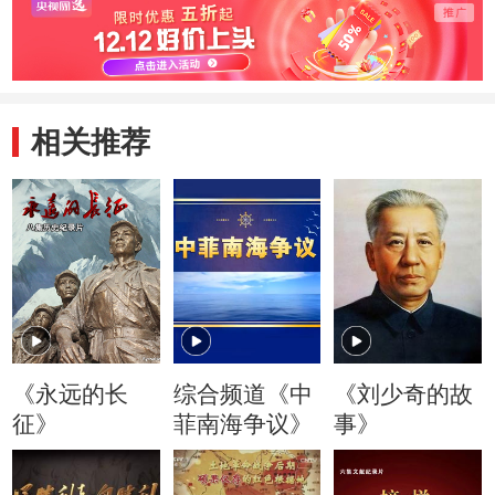
相关推荐
《永远的长
综合频道《中
《刘少奇的故
征》
菲南海争议》
事》