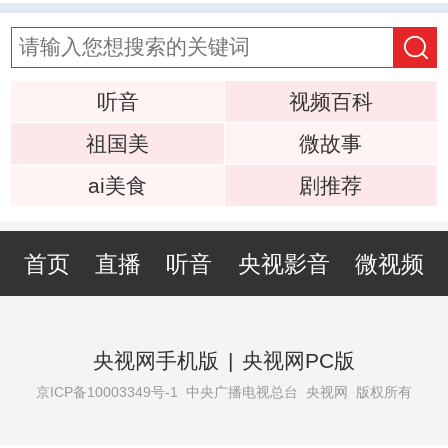
听音
视频百科
祖国美
微故事
ai美食
剧推荐
首页
直播
听音
央视影音
微视频
央视网手机版
|
央视网PC版
京ICP备10003349号-1
中央广播电视总台 央视网 版权所有