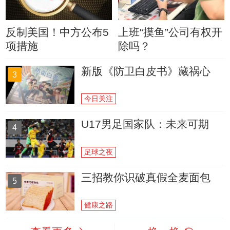
反制美国！中方公布5
上班“摸鱼”公司有权开
项措施
除吗？
新版《防卫白皮书》藏祸心
3
今日关注
U17男足国家队：未来可期
4
足球之夜
三招教你识破真假全麦面包
5
健康之路