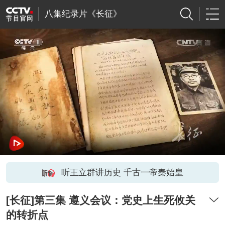
八集纪录片《长征》
听王立群讲历史 千古一帝秦始皇
[长征]第三集 遵义会议：党史上生死攸关
的转折点