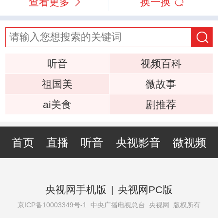
查看更多
换一换
听音
视频百科
祖国美
微故事
ai美食
剧推荐
首页
直播
听音
央视影音
微视频
央视网手机版
|
央视网PC版
京ICP备10003349号-1
中央广播电视总台 央视网 版权所有