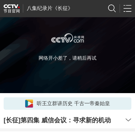
八集纪录片《长征》
网络开小差了，请稍后再试
听王立群讲历史 千古一帝秦始皇
[长征]第四集 威信会议：寻求新的机动