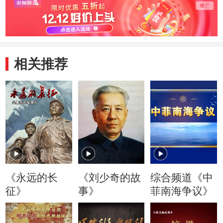
相关推荐
《永远的长
《刘少奇的故
综合频道《中
征》
事》
菲南海争议》