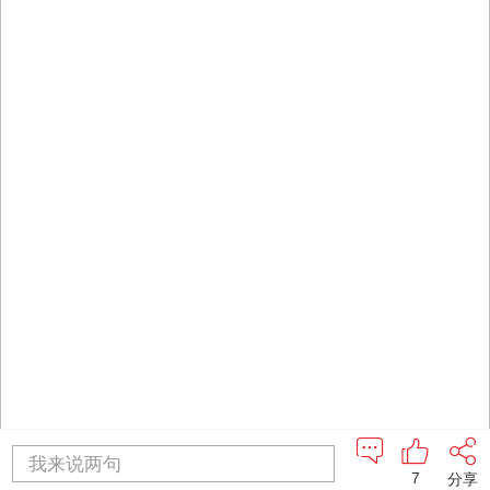
我来说两句
7
分享