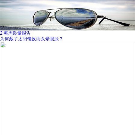
2
每周质量报告
为何戴了太阳镜反而头晕眼胀？