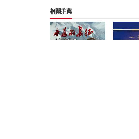
相關推薦
《永远的长征》
综合频道《