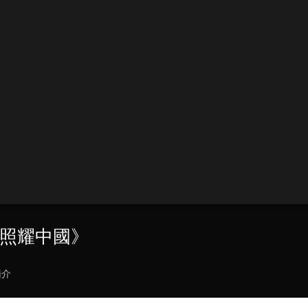
星照耀中國》
簡介