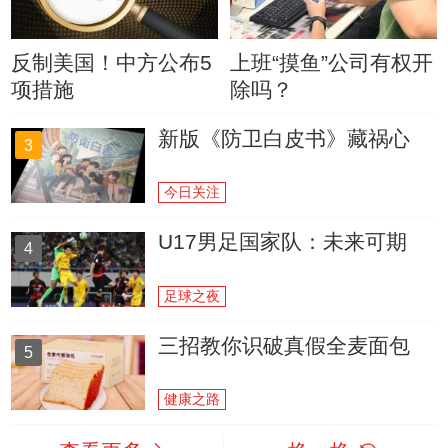
反制美国！中方公布5
上班“摸鱼”公司有权开
项措施
除吗？
新版《防卫白皮书》藏祸心
3
今日关注
U17男足国家队：未来可期
4
足球之夜
三招教你识破真假全麦面包
5
健康之路