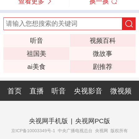
查看更多
换一换
听音
视频百科
祖国美
微故事
ai美食
剧推荐
首页
直播
听音
央视影音
微视频
央视网手机版
|
央视网PC版
京ICP备10003349号-1
中央广播电视总台 央视网 版权所有