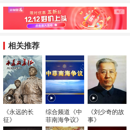
次“围剿
相关推荐
《永远的长
综合频道《中
《刘少奇的故
征》
菲南海争议》
事》