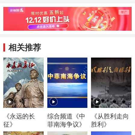
相关推荐
《永远的长
综合频道《中
《从胜利走向
征》
菲南海争议》
胜利》