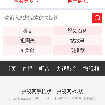
查看更多
换一换
听音
视频百科
祖国美
微故事
ai美食
剧推荐
首页
直播
听音
央视影音
微视频
央视网手机版
|
央视网PC版
京ICP备10003349号-1
中央广播电视总台 央视网 版权所有