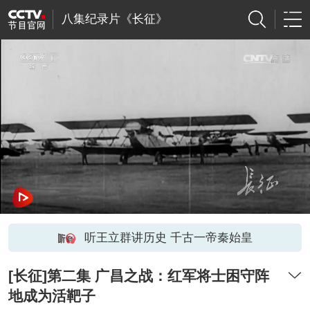
八集纪录片《长征》
听王立群讲历史 千古一帝秦始皇
[长征]第二集 广昌之战：红军将士困守阵
地成为活靶子