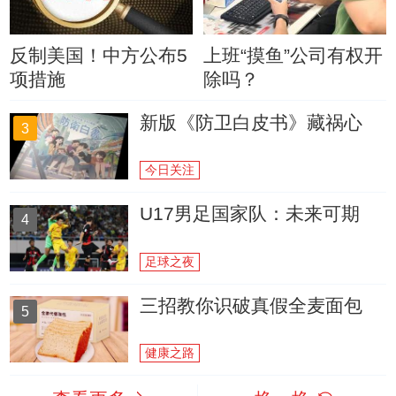
反制美国！中方公布5
上班“摸鱼”公司有权开
项措施
除吗？
新版《防卫白皮书》藏祸心
3
今日关注
U17男足国家队：未来可期
4
足球之夜
三招教你识破真假全麦面包
5
健康之路