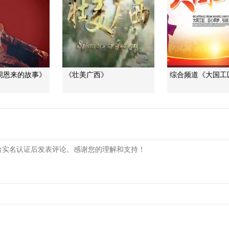
周恩来的故事》
《壮美广西》
综合频道《大国工