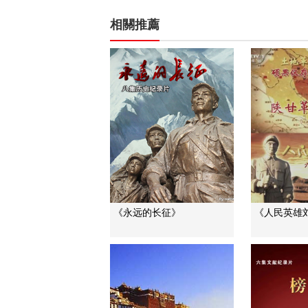
相關推薦
《永远的长征》
《人民英雄