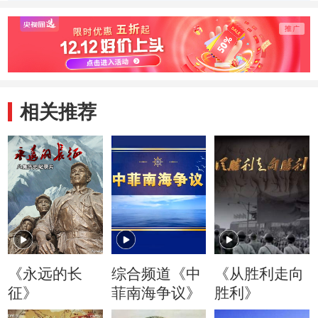
年走向成熟
相关推荐
《永远的长
综合频道《中
《从胜利走向
征》
菲南海争议》
胜利》