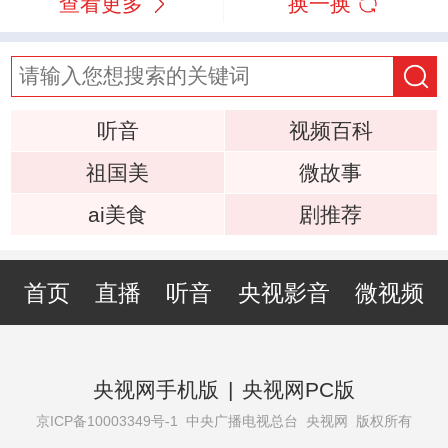
查看更多
换一换
听音
视频百科
祖国美
微故事
ai美食
剧推荐
首页
直播
听音
央视影音
微视频
央视网手机版
|
央视网PC版
京ICP备10003349号-1
中央广播电视总台 央视网 版权所有