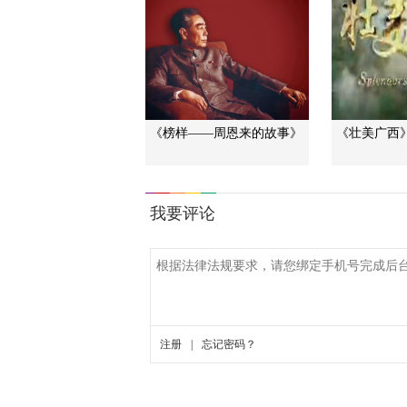
《榜样——周恩来的故事》
《壮美广西