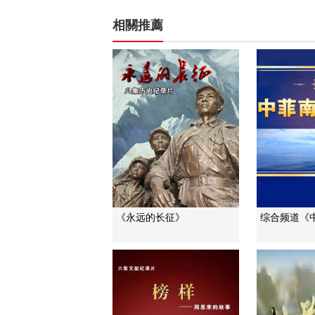
相關推薦
《永远的长征》
综合频道《