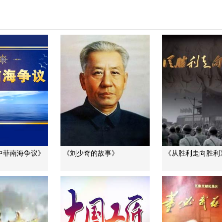
中菲南海争议》
《刘少奇的故事》
《从胜利走向胜利