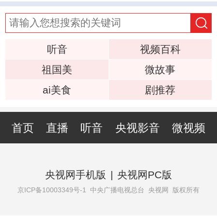
听音
视频百科
祖国美
微故事
ai美食
剧推荐
首页
直播
听音
央视影音
微视频
央视网手机版
|
央视网PC版
京ICP备10003349号-1
中央广播电视总台 央视网 版权所有