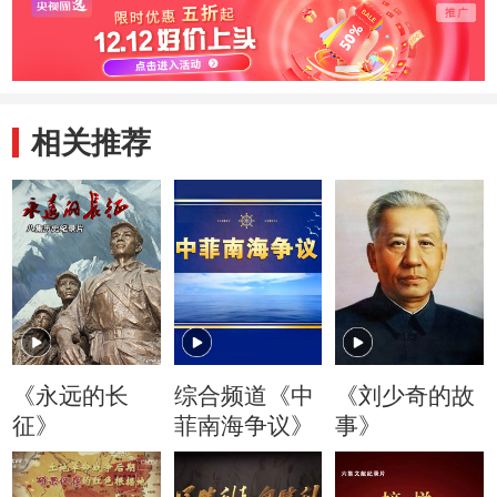
相关推荐
《永远的长
综合频道《中
《刘少奇的故
征》
菲南海争议》
事》