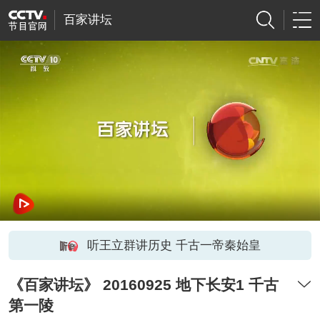
百家讲坛
听王立群讲历史 千古一帝秦始皇
《百家讲坛》 20160925 地下长安1 千古
第一陵