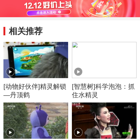
相关推荐
[动物好伙伴]精灵解锁
[智慧树]科学泡泡：抓
—丹顶鹤
住水精灵