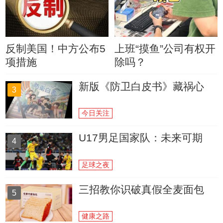
反制美国！中方公布5
上班“摸鱼”公司有权开
项措施
除吗？
新版《防卫白皮书》藏祸心
3
今日关注
U17男足国家队：未来可期
4
足球之夜
三招教你识破真假全麦面包
5
健康之路