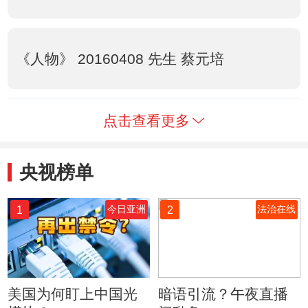
《人物》 20160408 先生 蔡元培
点击查看更多
央视榜单
1
2
今日亚洲
法治在线
美国为何盯上中国光
暗语引流？午夜直播