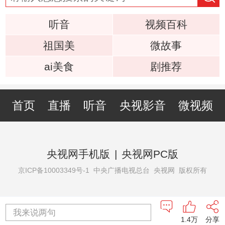
听音
视频百科
祖国美
微故事
ai美食
剧推荐
首页
直播
听音
央视影音
微视频
央视网手机版
|
央视网PC版
京ICP备10003349号-1
中央广播电视总台 央视网 版权所有
我来说两句
1.4万
分享