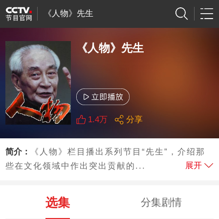
《人物》先生
《人物》先生
1.4万
分享
简介：
《人物》栏目播出系列节目“先生”，介绍那
展开
些在文化领域中作出突出贡献的...
选集
分集剧情