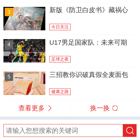
新版《防卫白皮书》藏祸心
3
今日关注
U17男足国家队：未来可期
4
足球之夜
三招教你识破真假全麦面包
5
健康之路
查看更多
换一换