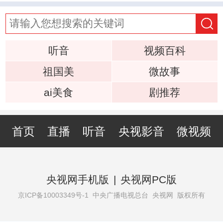
听音
视频百科
祖国美
微故事
ai美食
剧推荐
首页
直播
听音
央视影音
微视频
央视网手机版
|
央视网PC版
京ICP备10003349号-1
中央广播电视总台 央视网 版权所有