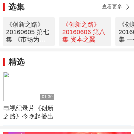
选集
查看更多
《创新之路》
《创新之路》
《创
20160605 第七
20160606 第八
201
集 《市场为
集 资本之翼
集 
王》
量
精选
01:30
电视纪录片《创新
之路》今晚起播出