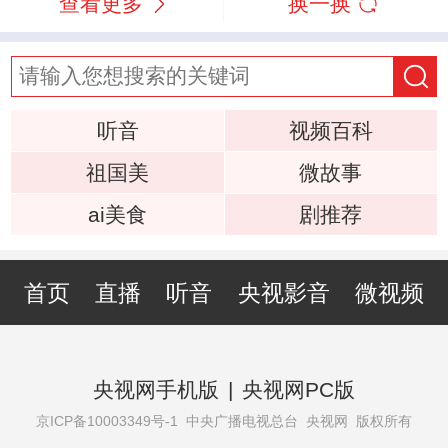
查看更多
换一换
听音
视频百科
祖国美
微故事
ai美食
剧推荐
首页
直播
听音
央视影音
微视频
央视网手机版
|
央视网PC版
京ICP备10003349号-1
中央广播电视总台 央视网 版权所有