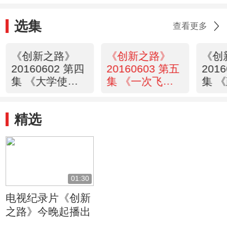
选集
查看更多
《创新之路》
《创新之路》
《创
20160602 第四
20160603 第五
201
集 《大学使
集 《一次飞
集 
命》
跃》
责》
精选
01:30
电视纪录片《创新
之路》今晚起播出