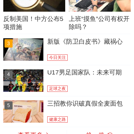
反制美国！中方公布5
上班“摸鱼”公司有权开
项措施
除吗？
新版《防卫白皮书》藏祸心
3
今日关注
U17男足国家队：未来可期
4
足球之夜
三招教你识破真假全麦面包
5
健康之路