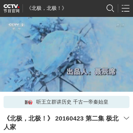
《北极，北极！》
听王立群讲历史 千古一帝秦始皇
《北极，北极！》 20160423 第二集 极北
人家