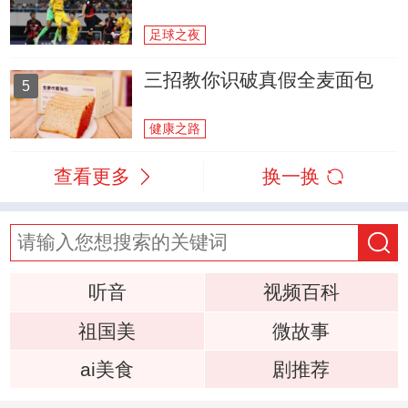
足球之夜
三招教你识破真假全麦面包
5
健康之路
查看更多
换一换
听音
视频百科
祖国美
微故事
ai美食
剧推荐