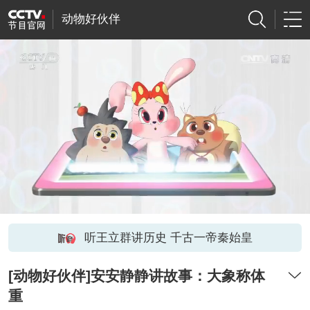
动物好伙伴
听王立群讲历史 千古一帝秦始皇
[动物好伙伴]安安静静讲故事：大象称体
重