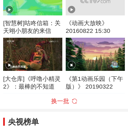
[智慧树]咕咚信箱：关
《动画大放映》
天翊小朋友的来信
20160822 15:30
[大仓库]《呼噜小精灵
《第1动画乐园（下午
2》：最棒的不知道
版）》 20190322
换一批
央视榜单