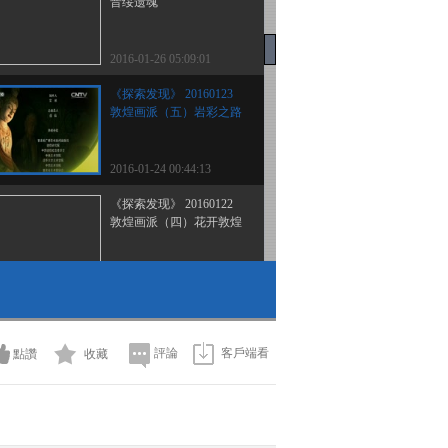
晋绥遗魂
2016-01-26 05:09:01
《探索发现》 20160123
敦煌画派（五）岩彩之路
2016-01-24 00:44:13
《探索发现》 20160122
敦煌画派（四）花开敦煌
2016-01-23 02:50:08
《探索发现》 20160121
敦煌画派（三）敦煌微笑
評論
客戶端看
點讚
收藏
2016-01-22 01:56:07
《探索发现》 20160120
敦煌画派（二）美术诗经