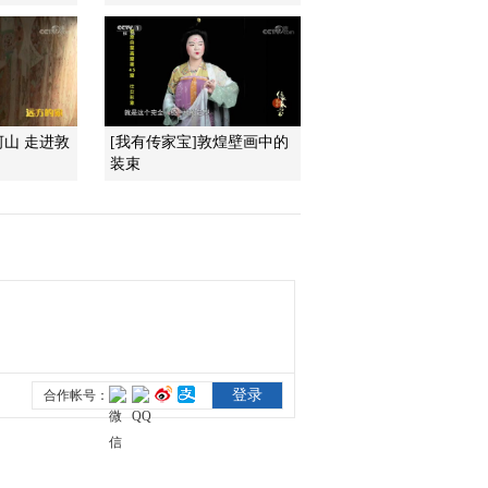
之梦
2016-01-16 00:41:06
《探索发现》 20160114
首钢大搬迁 第三集 沧海
桑田
河山 走进敦
[我有传家宝]敦煌壁画中的
装束
2016-01-14 23:02:06
《探索发现》 20160113
首钢大搬迁 第二集 突出
重围
2016-01-13 23:06:14
《探索发现》 20160112
首钢大搬迁 第一集 英雄
无泪
2016-01-12 23:12:15
《探索发现》 20160111
海昏侯大墓考古发掘现场
之二