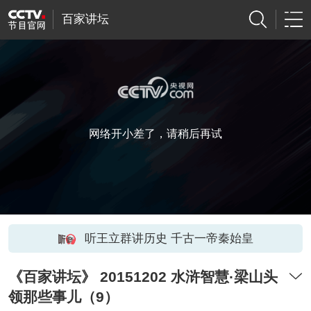
百家讲坛
网络开小差了，请稍后再试
听王立群讲历史 千古一帝秦始皇
《百家讲坛》 20151202 水浒智慧·梁山头
领那些事儿（9）