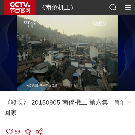
《南侨机工》
《發現》 20150905 南僑機工 第六集
簡介
回家
56