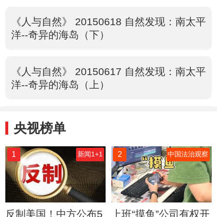
《人与自然》 20150618 自然发现：南太平
洋--奇异的海岛（下）
《人与自然》 20150617 自然发现：南太平
洋--奇异的海岛（上）
央视榜单
1
2
新闻1+1
中国法治观察
反制美国！中方公布5
上班“摸鱼”公司有权开