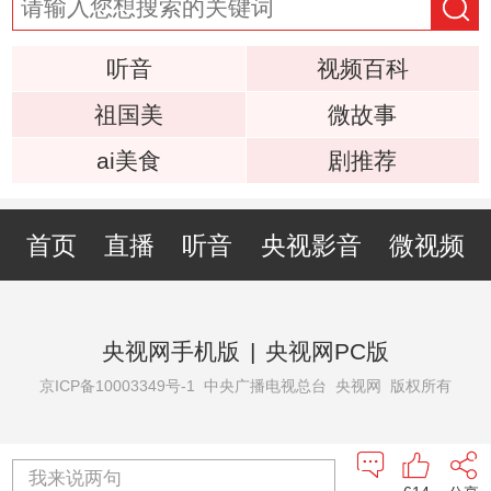
听音
视频百科
祖国美
微故事
ai美食
剧推荐
首页
直播
听音
央视影音
微视频
央视网手机版
|
央视网PC版
京ICP备10003349号-1
中央广播电视总台 央视网 版权所有
我来说两句