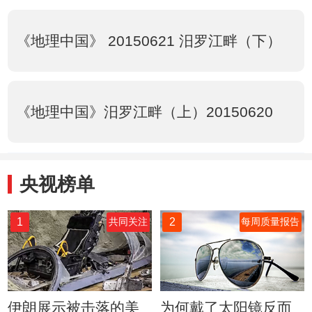
《地理中国》 20150621 汨罗江畔（下）
《地理中国》汨罗江畔（上）20150620
央视榜单
1
2
共同关注
每周质量报告
伊朗展示被击落的美
为何戴了太阳镜反而