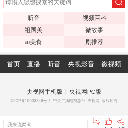
听音
视频百科
祖国美
微故事
ai美食
剧推荐
首页
直播
听音
央视影音
微视频
央视网手机版
|
央视网PC版
京ICP备10003349号-1
中央广播电视总台 央视网 版权所有
我来说两句