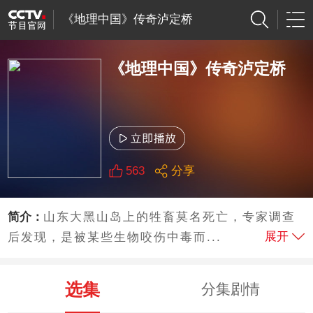
《地理中国》传奇泸定桥
《地理中国》传奇泸定桥
563
分享
简介：
山东大黑山岛上的牲畜莫名死亡，专家调查
展开
后发现，是被某些生物咬伤中毒而...
选集
分集剧情