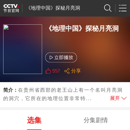
《地理中国》探秘月亮洞
《地理中国》探秘月亮洞
557
分享
简介：
在贵州省西部的老王山上有一个名叫月亮洞
展开
的洞穴，它所在的地理位置非常特...
选集
分集剧情