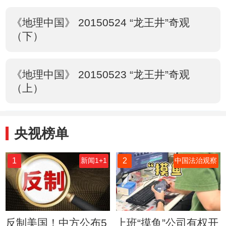
《地理中国》 20150524 “龙王井”奇观
（下）
《地理中国》 20150523 “龙王井”奇观
（上）
央视榜单
1
2
新闻1+1
中国法治观察
反制美国！中方公布5
上班“摸鱼”公司有权开