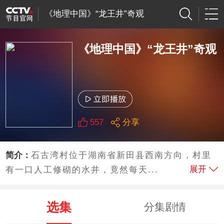
《地理中国》“龙王井”奇观
《地理中国》“龙王井”奇观
557
分享
简介：
石古湾村位于湖南省新田县西南方向，村里
展开
有一口人工修砌的水井，竟然每天...
选集
分集剧情