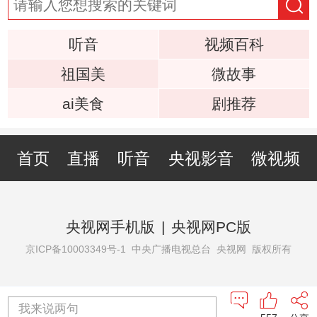
听音
视频百科
祖国美
微故事
ai美食
剧推荐
首页
直播
听音
央视影音
微视频
央视网手机版
|
央视网PC版
京ICP备10003349号-1
中央广播电视总台 央视网 版权所有
我来说两句