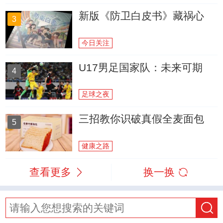
新版《防卫白皮书》藏祸心
3
今日关注
U17男足国家队：未来可期
4
足球之夜
三招教你识破真假全麦面包
5
健康之路
查看更多
换一换