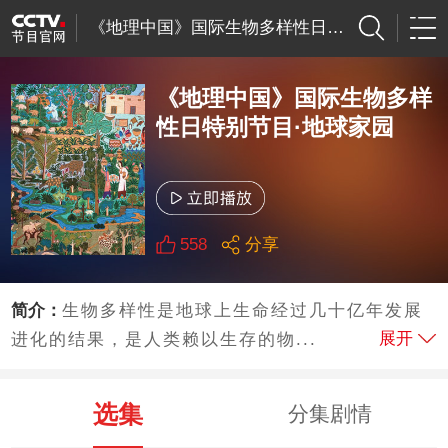
《地理中国》国际生物多样性日特别节目·地球
《地理中国》国际生物多样
性日特别节目·地球家园
558
分享
简介：
生物多样性是地球上生命经过几十亿年发展
展开
进化的结果，是人类赖以生存的物...
选集
分集剧情