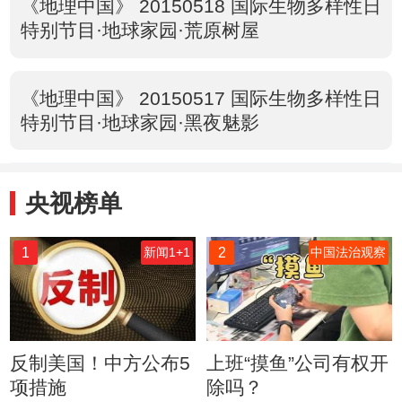
《地理中国》 20150518 国际生物多样性日
特别节目·地球家园·荒原树屋
《地理中国》 20150517 国际生物多样性日
特别节目·地球家园·黑夜魅影
央视榜单
1
2
新闻1+1
中国法治观察
反制美国！中方公布5
上班“摸鱼”公司有权开
项措施
除吗？