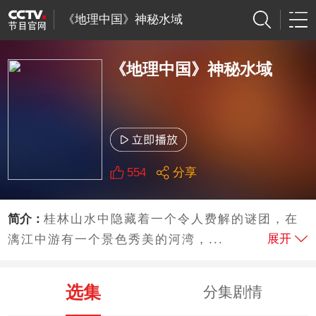
《地理中国》神秘水域
《地理中国》神秘水域
554
分享
简介：
桂林山水中隐藏着一个令人费解的谜团，在
展开
漓江中游有一个景色秀美的河湾，...
选集
分集剧情