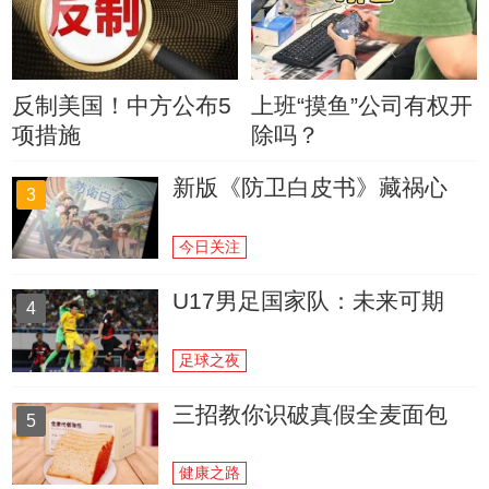
反制美国！中方公布5
上班“摸鱼”公司有权开
项措施
除吗？
新版《防卫白皮书》藏祸心
3
今日关注
U17男足国家队：未来可期
4
足球之夜
三招教你识破真假全麦面包
5
健康之路