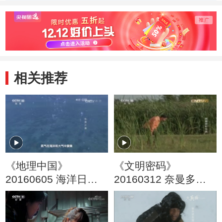
相关推荐
《地理中国》
《文明密码》
20160605 海洋日特
20160312 奈曼多彩
别节目·生命之源
生活