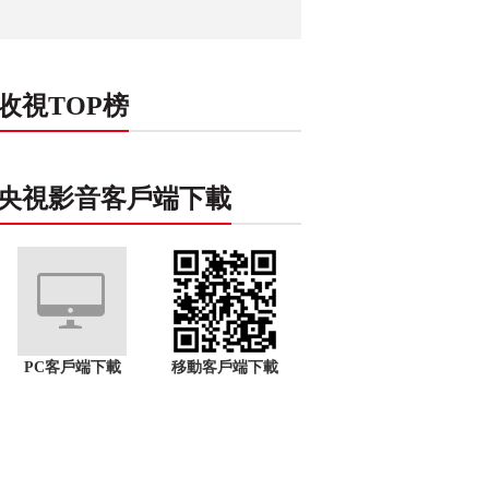
收視TOP榜
央視影音客戶端下載
PC客戶端下載
移動客戶端下載