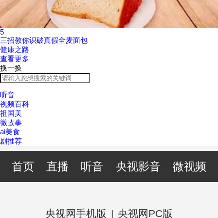
5
三招教你识破真假全麦面包
健康之路
查看更多
换一换
听音
视频百科
祖国美
微故事
ai美食
剧推荐
首页
直播
听音
央视影音
微视频
央视网手机版
|
央视网PC版