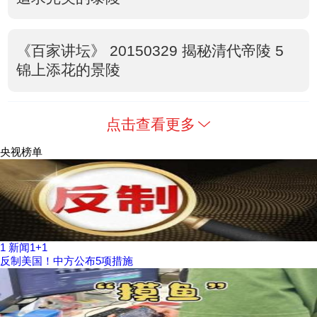
《百家讲坛》 20150329 揭秘清代帝陵 5
锦上添花的景陵
点击查看更多
央视榜单
1
新闻1+1
反制美国！中方公布5项措施