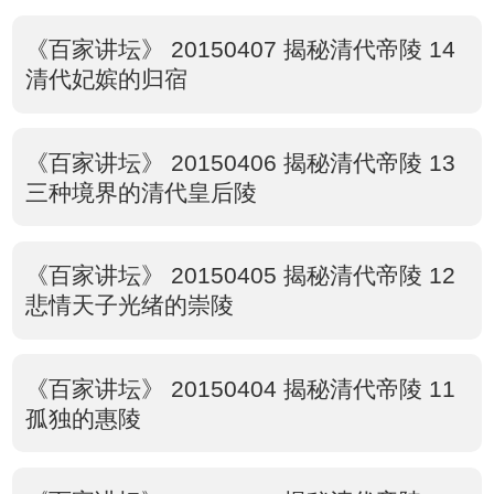
《百家讲坛》 20150407 揭秘清代帝陵 14
清代妃嫔的归宿
《百家讲坛》 20150406 揭秘清代帝陵 13
三种境界的清代皇后陵
《百家讲坛》 20150405 揭秘清代帝陵 12
悲情天子光绪的崇陵
《百家讲坛》 20150404 揭秘清代帝陵 11
孤独的惠陵