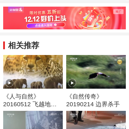
来到澳大利亚
大鱼
相关推荐
《人与自然》
《自然传奇》
20160512 飞越地球
20190214 边界杀手
——南美洲（上）