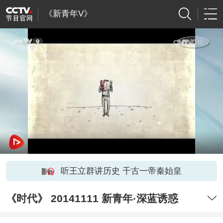
《新青年V》
听王立群讲历史 千古一帝秦始皇
《时代》 20141111 新青年·深蓝诱惑