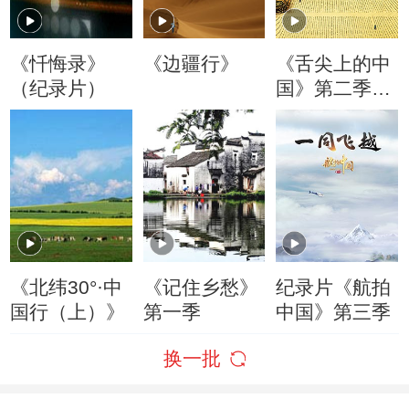
《忏悔录》
《边疆行》
《舌尖上的中
（纪录片）
国》第二季精
切视频
《北纬30°·中
《记住乡愁》
纪录片《航拍
国行（上）》
第一季
中国》第三季
换一批