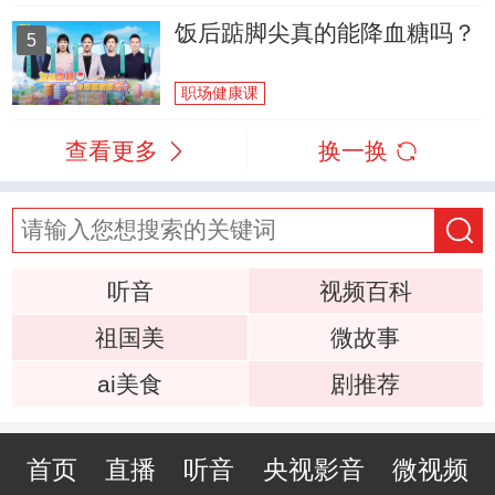
饭后踮脚尖真的能降血糖吗？
5
职场健康课
查看更多
换一换
听音
视频百科
祖国美
微故事
ai美食
剧推荐
首页
直播
听音
央视影音
微视频