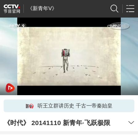
《新青年V》
听王立群讲历史 千古一帝秦始皇
《时代》 20141110 新青年·飞跃极限