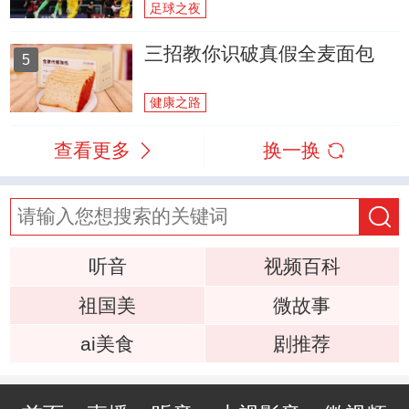
足球之夜
三招教你识破真假全麦面包
5
健康之路
查看更多
换一换
听音
视频百科
祖国美
微故事
ai美食
剧推荐