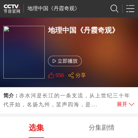
地理中国《丹霞奇观》
地理中国《丹霞奇观》
556
分享
简介：
赤水河是长江的一条支流，从上世纪三十年
展开
代开始，名扬九州，蜚声四海，是...
选集
分集剧情