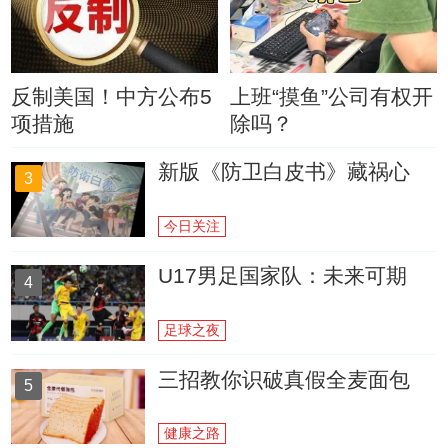
反制美国！中方公布5
上班“摸鱼”公司有权开
项措施
除吗？
新版《防卫白皮书》藏祸心
3
今日关注
U17男足国家队：未来可期
4
足球之夜
三招教你识破真假全麦面包
5
健康之路