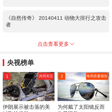
《自然传奇》 20140411 动物大排行之攻击
者
点击查看更多
央视榜单
1
2
共同关注
每周质量报告
伊朗展示被击落的美
为何戴了太阳镜反而