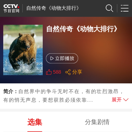
自然传奇《动物大排行》
自然传奇《动物大排行》
588
分享
简介：
自然界中的争斗无时不在，有的壮烈激昂，
展开
有的悄无声息，要想获胜必须依靠...
选集
分集剧情