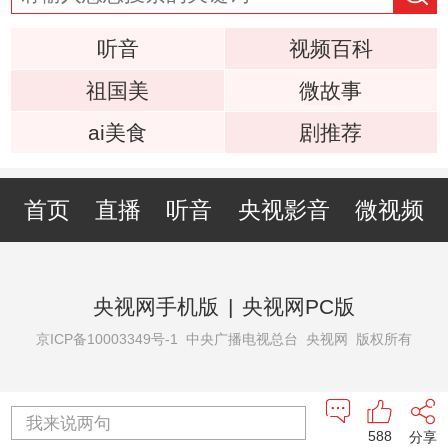
听音
视频百科
祖国美
微故事
ai美食
剧推荐
首页
直播
听音
央视影音
微视频
央视网手机版
|
央视网PC版
京ICP备10003349号-1
中央广播电视总台 央视网 版权所有
我来说两句
588
分享