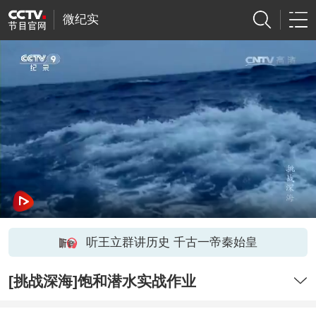
微纪实
听王立群讲历史 千古一帝秦始皇
[挑战深海]饱和潜水实战作业