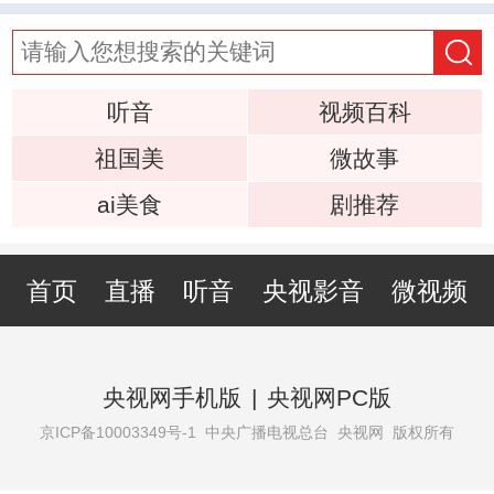
听音
视频百科
祖国美
微故事
ai美食
剧推荐
首页
直播
听音
央视影音
微视频
央视网手机版
|
央视网PC版
京ICP备10003349号-1
中央广播电视总台 央视网 版权所有