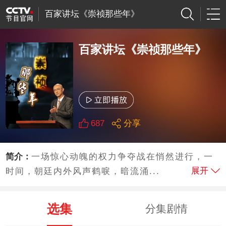
百家讲坛《崇祯那些年》
百家讲坛《崇祯那些年》
687
分享
简介：
一场惊心动魄的权力争夺战在悄然进行，一
展开
时间，朝廷内外风声鹤唳，暗流涌...
选集
分集剧情