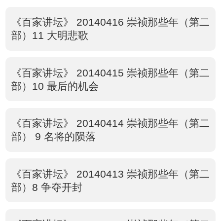
《百家讲坛》 20140416 崇祯那些年（第二
部）11 大明悲歌
《百家讲坛》 20140415 崇祯那些年（第二
部）10 最后的机会
《百家讲坛》 20140414 崇祯那些年（第二
部） 9 名将的陨落
《百家讲坛》 20140413 崇祯那些年（第二
部）8 争夺开封